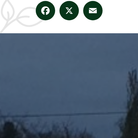
Facebook
X
Email