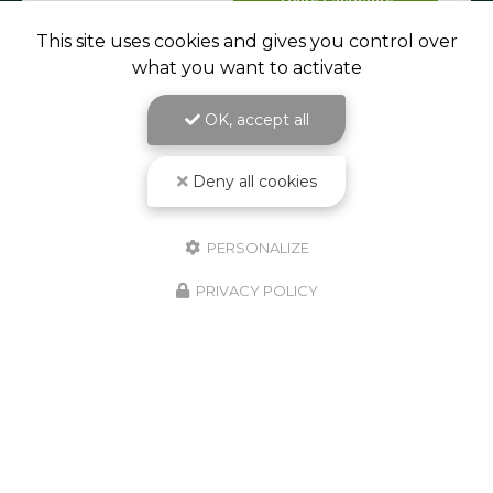
Toute l'actualité
This site uses cookies and gives you control over
what you want to activate
OK, accept all
Deny all cookies
PERSONALIZE
PRIVACY POLICY
Paysagiste à Saint-Galmier
103 route du Stade
42330 Cuzieu