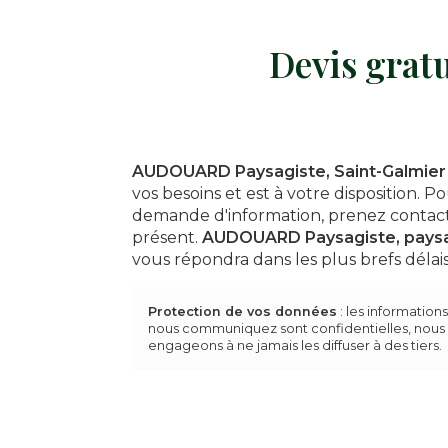
Devis grat
AUDOUARD Paysagiste, Saint-Galmier
vos besoins et est à votre disposition. P
demande d'information, prenez contact
présent.
AUDOUARD Paysagiste,
pays
vous répondra dans les plus brefs délais
Protection de vos données
: les information
nous communiquez sont confidentielles, nous
engageons à ne jamais les diffuser à des tiers.