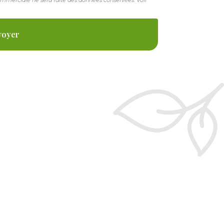
ommerciale ne sera faite des données conservées. Voir