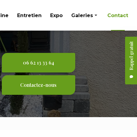
cine
Entretien
Expo
Galeries
Contact
Aménagement extérieur
Rappel gratuit
Entretien
Expo
06 62 13 33 64
Piscine
Contactez-nous