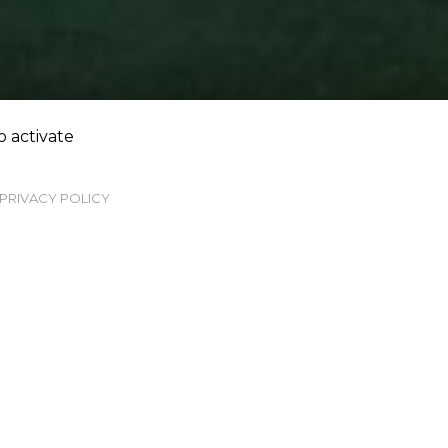
o activate
PRIVACY POLICY