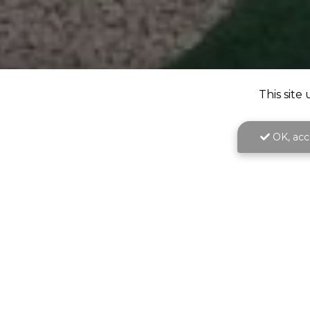
This site
OK, acce