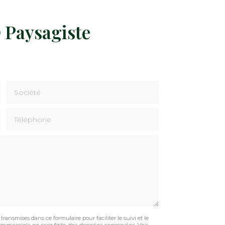
 Paysagiste
Société
Téléphone
transmises dans ce formulaire pour faciliter le suivi et le