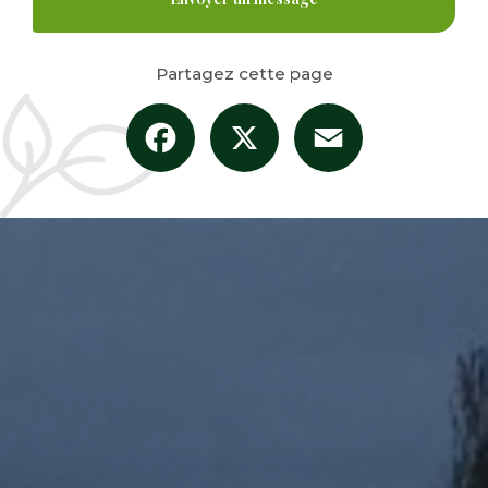
Partagez cette page
Facebook
X
Email