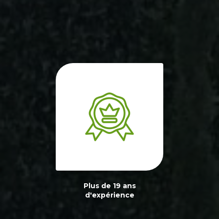
Plus de 19 ans
d'expérience