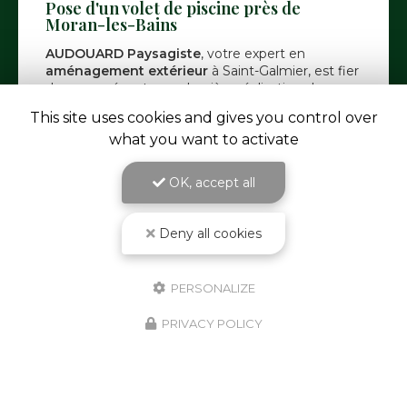
Pose d'un volet de piscine près de
Moran-les-Bains
AUDOUARD Paysagiste
, votre expert en
aménagement extérieur
à Saint-Galmier, est fier
de vous présenter sa dernière réalisation : la pose
d'un volet de piscine près…
This site uses cookies and gives you control over
Toute l'actualité
what you want to activate
OK, accept all
Deny all cookies
PERSONALIZE
PRIVACY POLICY