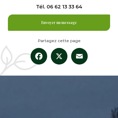
Tél.
06 62 13 33 64
Envoyer un message
Partagez cette page
Facebook
X
Email