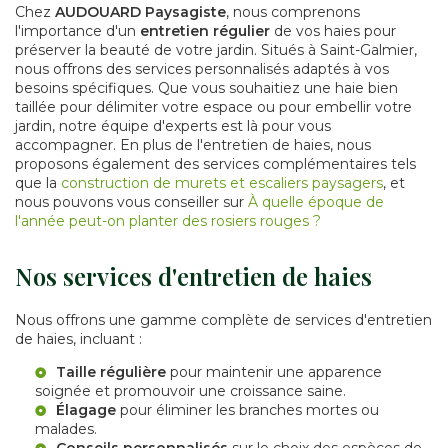
Chez
AUDOUARD Paysagiste
, nous comprenons
l'importance d'un
entretien régulier
de vos haies pour
préserver la beauté de votre jardin. Situés à Saint-Galmier,
nous offrons des services personnalisés adaptés à vos
besoins spécifiques. Que vous souhaitiez une haie bien
taillée pour délimiter votre espace ou pour embellir votre
jardin, notre équipe d'experts est là pour vous
accompagner. En plus de l'entretien de haies, nous
proposons également des services complémentaires tels
que la
construction de murets et escaliers paysagers
, et
nous pouvons vous conseiller sur
À quelle époque de
l'année peut-on planter des rosiers rouges ?
Nos services d'entretien de haies
Nous offrons une gamme complète de services d'entretien
de haies, incluant :
Taille régulière
pour maintenir une apparence
soignée et promouvoir une croissance saine.
Élagage
pour éliminer les branches mortes ou
malades.
Conseils personnalisés
sur le choix des espèces de