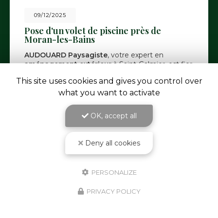
09/12/2025
Pose d'un volet de piscine près de
Moran-les-Bains
AUDOUARD Paysagiste
, votre expert en
aménagement extérieur
à Saint-Galmier, est fier
de vous présenter sa dernière réalisation : la pose
This site uses cookies and gives you control over
d'un volet de piscine près…
Toute l'actualité
what you want to activate
OK, accept all
Deny all cookies
PERSONALIZE
PRIVACY POLICY