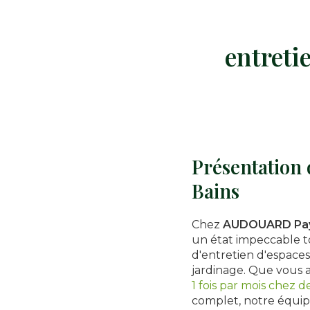
entreti
Présentation 
Bains
Chez
AUDOUARD Pay
un état impeccable to
d'entretien d'espaces
jardinage. Que vous 
1 fois par mois chez 
complet, notre équipe 