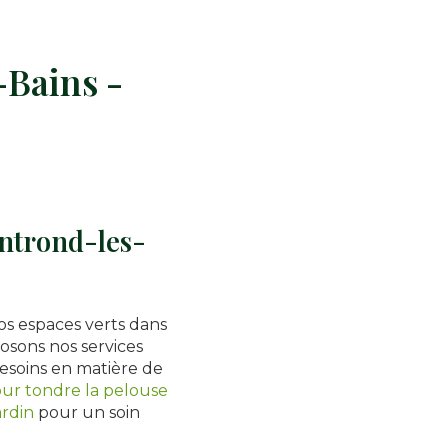
-Bains -
ontrond-les-
os espaces verts dans
osons nos services
esoins en matière de
pour tondre la pelouse
ardin
pour un soin