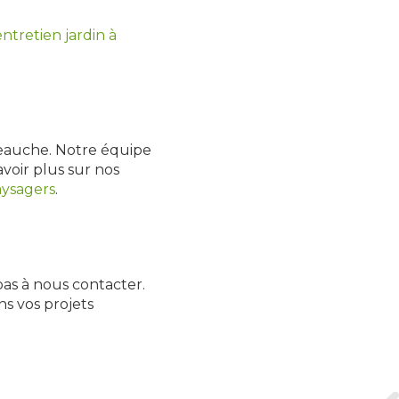
entretien jardin à
Veauche. Notre équipe
avoir plus sur nos
aysagers
.
as à nous contacter.
s vos projets