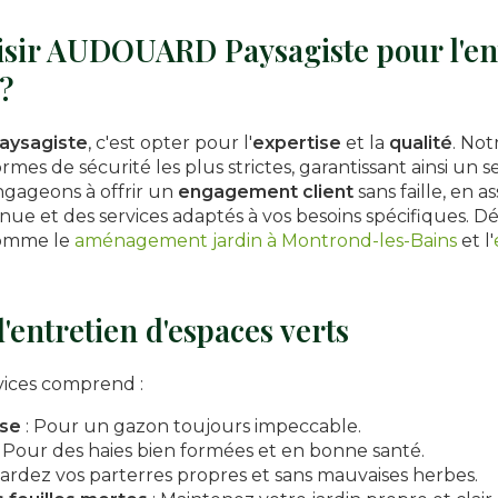
sir AUDOUARD Paysagiste pour l'ent
?
ysagiste
, c'est opter pour l'
expertise
et la
qualité
. No
mes de sécurité les plus strictes, garantissant ainsi un 
ngageons à offrir un
engagement client
sans faille, en 
ue et des services adaptés à vos besoins spécifiques.
comme le
aménagement jardin à Montrond-les-Bains
et l'
'entretien d'espaces verts
ices comprend :
use
: Pour un gazon toujours impeccable.
 Pour des haies bien formées et en bonne santé.
Gardez vos parterres propres et sans mauvaises herbes.