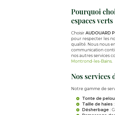
Pourquoi choi
espaces verts 
Choisir
AUDOUARD Pa
pour respecter les nor
qualité. Nous nous e
communication contin
nos autres services 
Montrond-les-Bains
.
Nos services d
Notre gamme de serv
Tonte de pelo
Taille de haies
:
Désherbage
: 