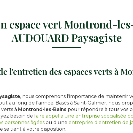
en espace vert Montrond-les
AUDOUARD Paysagiste
de l'entretien des espaces verts à M
sagiste
, nous comprenons l'importance de maintenir v
ut au long de l'année. Basés à Saint-Galmier, nous prop
 verts à
Montrond-les-Bains
pour répondre à tous vos b
ayez besoin de
faire appel à une entreprise spécialisée 
des personnes âgées
ou d'une
entreprise d'entretien de j
se tient à votre disposition.