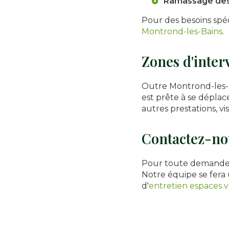
Ramassage des 
Pour des besoins spéc
Montrond-les-Bains
.
Zones d'inter
Outre Montrond-les-B
est prête à se déplace
autres prestations, vi
Contactez-no
Pour toute demande d
Notre équipe se fera
d'
entretien espaces v