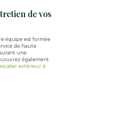
retien de vos
tre équipe est formée
service de haute
assurant une
 Découvrez également
escalier extérieur à