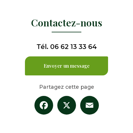
Contactez-nous
Tél.
06 62 13 33 64
Envoyer un message
Partagez cette page
Facebook
X
Email