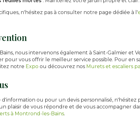
feuilles mortes
: Maintenez votre jardin propre et clair.
ifiques, n'hésitez pas à consulter notre page dédiée à l'
vention
ains, nous intervenons également à Saint-Galmier et 
r pour vous offrir le meilleur service possible. Pour en s
sitez notre
Expo
ou découvrez nos
Murets et escaliers p
us
'information ou pour un devis personnalisé, n'hésitez p
 un plaisir de vous répondre et de vous accompagner dan
erts à Montrond-les-Bains
.