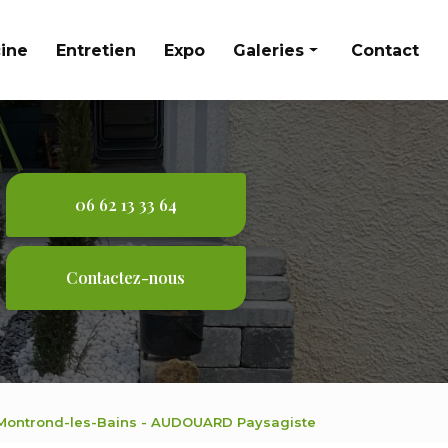
cine
Entretien
Expo
Galeries
Contact
Aménagement extérieur
Entretien
Expo
06 62 13 33 64
Piscine
Contactez-nous
 Montrond-les-Bains - AUDOUARD Paysagiste