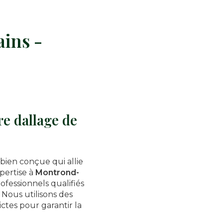
ains -
e dallage de
bien conçue qui allie
pertise à
Montrond-
ofessionnels qualifiés
Nous utilisons des
ictes pour garantir la