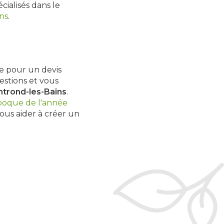
ialisés dans le
ns
.
e pour un devis
estions et vous
trond-les-Bains
.
poque de l'année
s aider à créer un