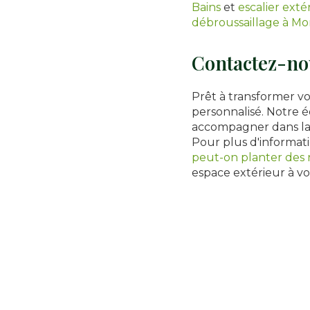
Bains
et
escalier ext
débroussaillage à Mo
Contactez-nou
Prêt à transformer v
personnalisé. Notre 
accompagner dans la 
Pour plus d'informati
peut-on planter des r
espace extérieur à vo