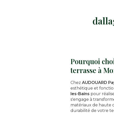
dalla
Pourquoi cho
terrasse à Mo
Chez
AUDOUARD Pay
esthétique et fonctio
les-Bains
pour réalis
s'engage à transforme
matériaux de haute q
durabilité de votre te