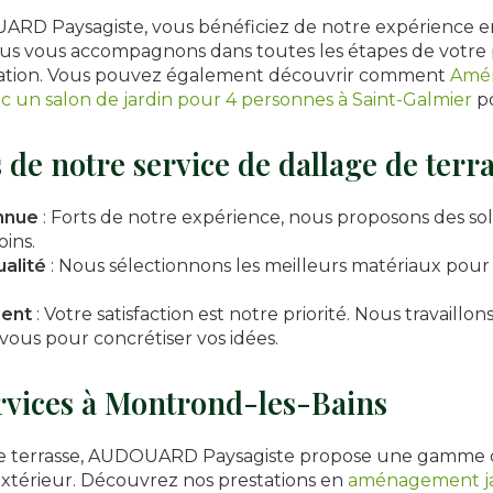
ARD Paysagiste, vous bénéficiez de notre expérience 
ous vous accompagnons dans toutes les étapes de votre p
isation. Vous pouvez également découvrir comment
Amén
ec un salon de jardin pour 4 personnes à Saint-Galmier
po
 de notre service de dallage de terr
nnue
: Forts de notre expérience, nous proposons des so
oins.
alité
: Nous sélectionnons les meilleurs matériaux pour 
ient
: Votre satisfaction est notre priorité. Nous travaillon
vous pour concrétiser vos idées.
rvices à Montrond-les-Bains
de terrasse, AUDOUARD Paysagiste propose une gamme 
extérieur. Découvrez nos prestations en
aménagement ja