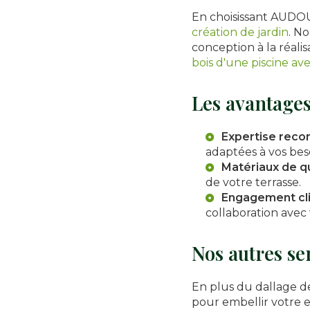
En choisissant AUDOU
création de jardin
. N
conception à la réal
bois d'une piscine av
Les avantages
Expertise reco
adaptées à vos bes
Matériaux de qu
de votre terrasse.
Engagement cl
collaboration avec 
Nos autres se
En plus du dallage 
pour embellir votre 