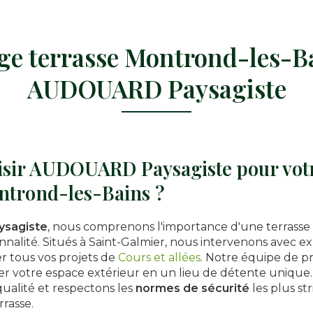
ge terrasse Montrond-les-B
AUDOUARD Paysagiste
isir AUDOUARD Paysagiste pour votr
ntrond-les-Bains ?
sagiste
, nous comprenons l'importance d'une terrasse 
nnalité. Situés à Saint-Galmier, nous intervenons avec ex
er tous vos projets de
Cours et allées
. Notre équipe de pr
r votre espace extérieur en un lieu de détente unique. 
ualité et respectons les
normes de sécurité
les plus str
rrasse.