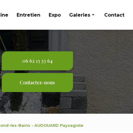
cine
Entretien
Expo
Galeries
Contact
Aménagement extérieur
Entretien
Expo
06 62 13 33 64
Piscine
Contactez-nous
trond-les-Bains - AUDOUARD Paysagiste