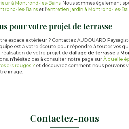
érieur à Montrond-les-Bains
. Nous sommes également spéc
ntrond-les-Bains
et l'
entretien jardin à Montrond-les-Bai
s pour votre projet de terrasse
otre espace extérieur ? Contactez AUDOUARD Paysagist
équipe est à votre écoute pour répondre à toutes vos qu
réalisation de votre projet de
dallage de terrasse
à
Mon
ons, n'hésitez pas à consulter notre page sur
À quelle é
osiers rouges ?
et découvrez comment nous pouvons vou
tre image.
Contactez-nous