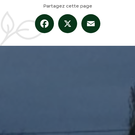
Partagez cette page
Facebook
X
Email