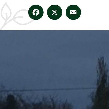
Facebook
X
Email