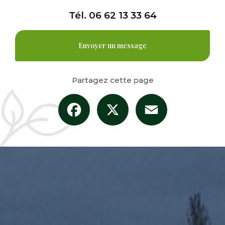
Tél.
06 62 13 33 64
Envoyer un message
Partagez cette page
Facebook
X
Email