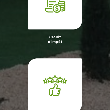
Crédit
d'impôt