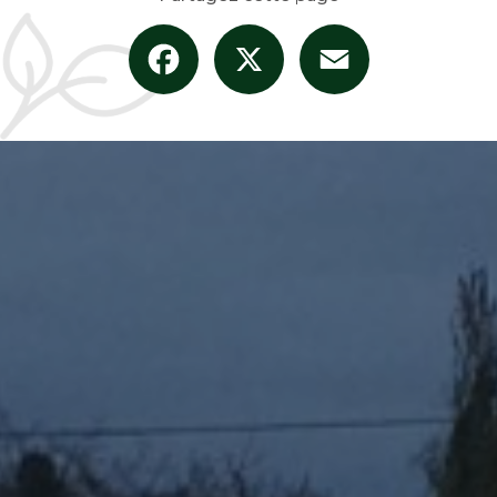
Facebook
X
Email