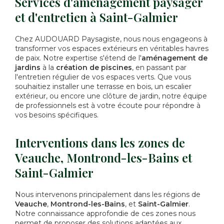
Services d'aménagement paysager
et d'entretien à Saint-Galmier
Chez AUDOUARD Paysagiste, nous nous engageons à
transformer vos espaces extérieurs en véritables havres
de paix. Notre expertise s'étend de l'
aménagement de
jardins
à la
création de piscines
, en passant par
l'entretien régulier de vos espaces verts. Que vous
souhaitiez installer une terrasse en bois, un escalier
extérieur, ou encore une clôture de jardin, notre équipe
de professionnels est à votre écoute pour répondre à
vos besoins spécifiques.
Interventions dans les zones de
Veauche, Montrond-les-Bains et
Saint-Galmier
Nous intervenons principalement dans les régions de
Veauche
,
Montrond-les-Bains
, et
Saint-Galmier
.
Notre connaissance approfondie de ces zones nous
permet de proposer des solutions adaptées aux