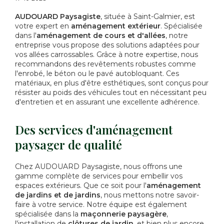
AUDOUARD Paysagiste
, située à Saint-Galmier, est
votre expert en
aménagement extérieur
. Spécialisée
dans l'
aménagement de cours et d'allées
, notre
entreprise vous propose des solutions adaptées pour
vos allées carrossables. Grâce à notre expertise, nous
recommandons des revêtements robustes comme
l'enrobé, le béton ou le pavé autobloquant. Ces
matériaux, en plus d'être esthétiques, sont conçus pour
résister au poids des véhicules tout en nécessitant peu
d'entretien et en assurant une excellente adhérence.
Des services d'aménagement
paysager de qualité
Chez AUDOUARD Paysagiste, nous offrons une
gamme complète de services pour embellir vos
espaces extérieurs. Que ce soit pour l'
aménagement
de jardins et de jardins
, nous mettons notre savoir-
faire à votre service. Notre équipe est également
spécialisée dans la
maçonnerie paysagère
,
l'installation de
clôtures de jardin
, et bien plus encore.